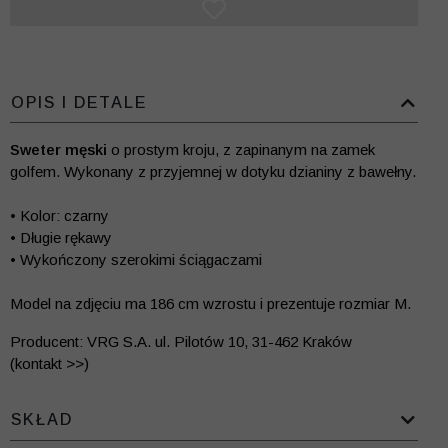
OPIS I DETALE
Sweter męski
o prostym kroju, z zapinanym na zamek
golfem. Wykonany z przyjemnej w dotyku dzianiny z bawełny.
• Kolor: czarny
• Długie rękawy
• Wykończony szerokimi ściągaczami
Model na zdjęciu ma 186 cm wzrostu i prezentuje rozmiar M.
Producent: VRG S.A. ul. Pilotów 10, 31-462 Kraków
(kontakt >>)
SKŁAD