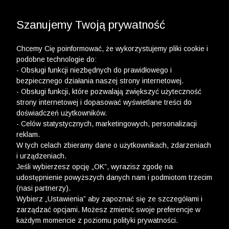
3 POLO Z BAWEŁNY ORGANICZNEJ ZA 149,99 ZŁ >>
WYPRZEDAŻ DO -50% | DODATKOWE -30% NA
DRUGI I TRZECI PRODUKT >>
Szanujemy Twoją prywatność
Chcemy Cię poinformować, że wykorzystujemy pliki cookie i
podobne technologie do:
- Obsługi funkcji niezbędnych do prawidłowego i
bezpiecznego działania naszej strony internetowej.
wólczanka
-
hity cenowe
- Obsługi funkcji, które pozwalają zwiększyć użyteczność
strony internetowej i dopasować wyświetlane treści do
HITY CENOWE
doświadczeń użytkowników.
- Celów statystycznych, marketingowych, personalizacji
FILTRY
reklam.
W tych celach zbieramy dane o użytkownikach, zdarzeniach
i urządzeniach.
Jeśli wybierzesz opcję „OK”, wyrazisz zgodę na
udostępnienie powyższych danych nam i podmiotom trzecim
(nasi partnerzy).
Wybierz „Ustawienia” aby zapoznać się ze szczegółami i
zarządzać opcjami. Możesz zmienić swoje preferencje w
każdym momencie z poziomu polityki prywatności.