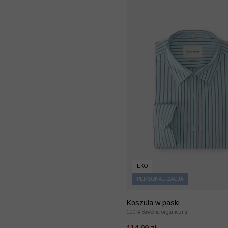
EKO
PERSONALIZACJA
Koszula w paski
100% Bawełna organiczna