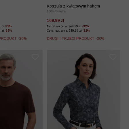
Koszula z kwiatowym haftem
100% Bawełna
169,99 zł
9 zł
-32%
Najniższa cena: 249,99 zł
-32%
9 zł
-32%
Cena regularna: 249,99 zł
-32%
 PRODUKT -30%
DRUGI I TRZECI PRODUKT -30%