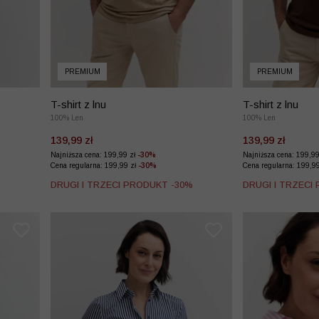
PREMIUM
PREMIUM
T-shirt z lnu
T-shirt z lnu
100% Len
100% Len
139,99 zł
139,99 zł
Najniższa cena: 199,99 zł
-30%
Najniższa cena: 199,9
Cena regularna: 199,99 zł
-30%
Cena regularna: 199,9
%
DRUGI I TRZECI PRODUKT -30%
DRUGI I TRZECI