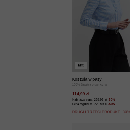
EKO
Koszula w pasy
100% Bawełna organiczna
114,99 zł
Najniższa cena: 229,99 zł
-50%
Cena regularna: 229,99 zł
-50%
DRUGI I TRZECI PRODUKT -30