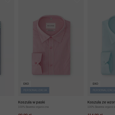
EKO
EKO
PERSONALIZACJA
PERSONALIZACJ
Koszula w paski
Koszula ze wzo
100% Bawełna organiczna
100% Bawełna organic