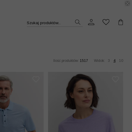
DUKT >>
Szukaj produktów...
Ilość produktów:
1517
Widok:
3
4
10