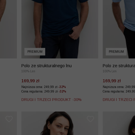
PREMIUM
PREMIUM
Polo ze strukturalnego lnu
Polo ze struktur
100% Len
100% Len
169,99 zł
169,99 zł
Najniższa cena: 249,99 zł
-32%
Najniższa cena: 249,9
Cena regularna: 249,99 zł
-32%
Cena regularna: 249,9
%
DRUGI I TRZECI PRODUKT -30%
DRUGI I TRZECI