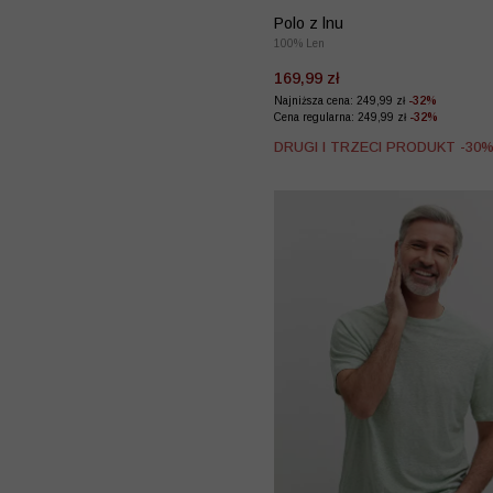
Polo z lnu
100% Len
169,99 zł
Najniższa cena: 249,99 zł
-32%
Cena regularna: 249,99 zł
-32%
DRUGI I TRZECI PRODUKT -30