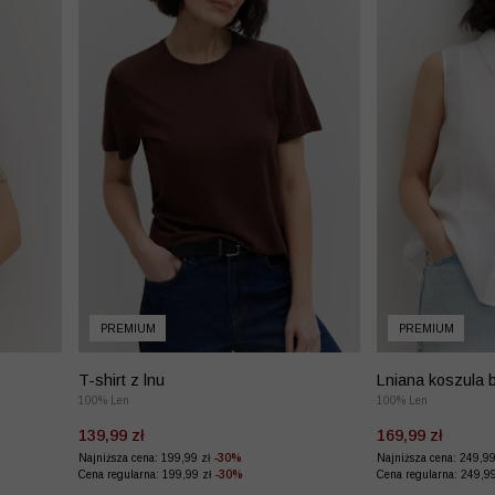
PREMIUM
PREMIUM
T-shirt z lnu
Lniana koszula 
100% Len
100% Len
139,99 zł
169,99 zł
Najniższa cena: 199,99 zł
-30%
Najniższa cena: 249,9
Cena regularna: 199,99 zł
-30%
Cena regularna: 249,9