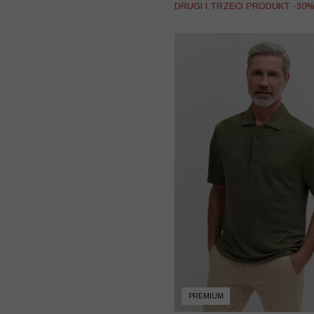
DRUGI I TRZECI PRODUKT -30
PREMIUM