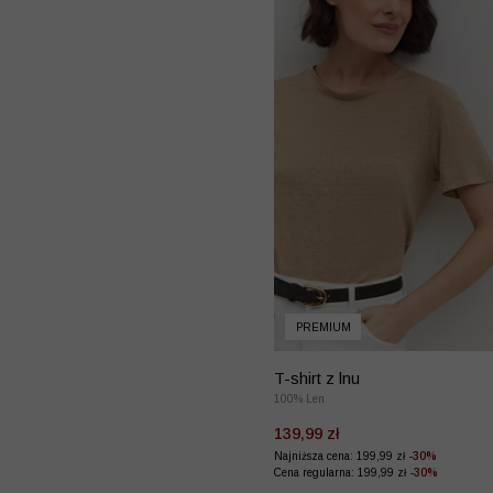
PREMIUM
T-shirt z lnu
100% Len
139,99 zł
Najniższa cena: 199,99 zł
-30%
Cena regularna: 199,99 zł
-30%