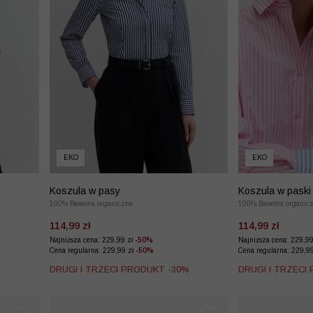
EKO
EKO
Koszula w pasy
Koszula w paski
100% Bawełna organiczna
100% Bawełna organic
114,99 zł
114,99 zł
Najniższa cena: 229,99 zł
-50%
Najniższa cena: 229,9
Cena regularna: 229,99 zł
-50%
Cena regularna: 229,9
%
DRUGI I TRZECI PRODUKT -30%
DRUGI I TRZECI