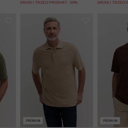
%
DRUGI I TRZECI PRODUKT -30%
DRUGI I TRZECI
PREMIUM
PREMIUM