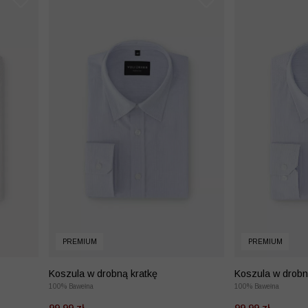
PREMIUM
PREMIUM
Koszula w drobną kratkę
Koszula w drobn
100% Bawełna
100% Bawełna