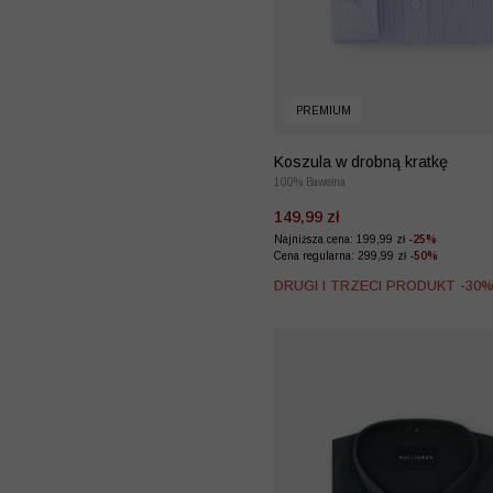
PREMIUM
Koszula w drobną kratkę
100% Bawełna
149,99 zł
Najniższa cena: 199,99 zł
-25%
Cena regularna: 299,99 zł
-50%
DRUGI I TRZECI PRODUKT -30