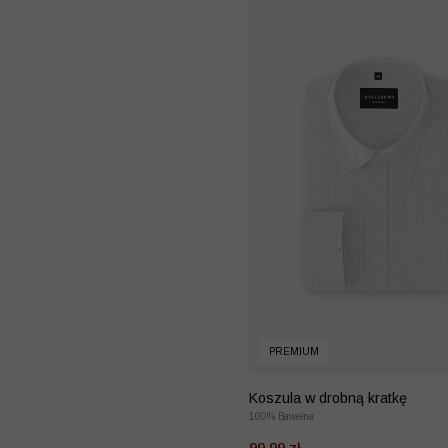
PREMIUM
Koszula w drobną kratkę
100% Bawełna