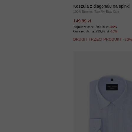
Koszula z diagonalu na spinki
100% Bawełna, Two Ply, Easy Care
149,99 zł
Najniższa cena: 299,99 zł
-50%
Cena regularna: 299,99 zł
-50%
DRUGI I TRZECI PRODUKT -30