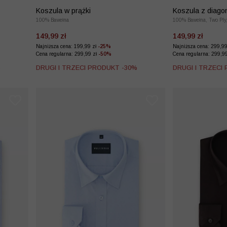
Koszula w prążki
Koszula z diago
100% Bawełna
100% Bawełna, Two Ply
149,99 zł
149,99 zł
Najniższa cena: 199,99 zł
-25%
Najniższa cena: 299,9
Cena regularna: 299,99 zł
-50%
Cena regularna: 299,9
%
DRUGI I TRZECI PRODUKT -30%
DRUGI I TRZECI