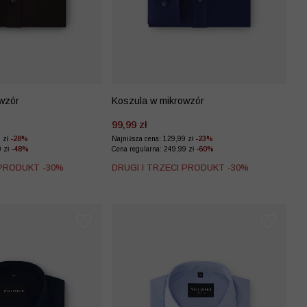
wzór
Koszula w mikrowzór
99,99 zł
9 zł
-28%
Najniższa cena: 129,99 zł
-23%
9 zł
-48%
Cena regularna: 249,99 zł
-60%
 PRODUKT -30%
DRUGI I TRZECI PRODUKT -30%