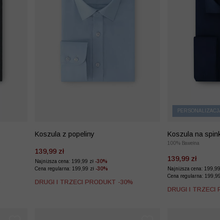
PERSONALIZACJ
Koszula z popeliny
Koszula na spink
bawełny
100% Bawełna
139,99 zł
139,99 zł
Najniższa cena: 199,99 zł
-30%
Cena regularna: 199,99 zł
-30%
Najniższa cena: 199,9
Cena regularna: 199,9
%
DRUGI I TRZECI PRODUKT -30%
DRUGI I TRZECI