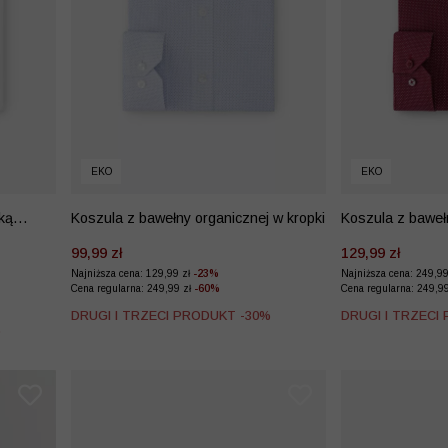
EKO
EKO
ką
Koszula z bawełny organicznej w kropki
Koszula z bawełn
99,99 zł
129,99 zł
Najniższa cena: 129,99 zł
-23%
Najniższa cena: 249,9
Cena regularna: 249,99 zł
-60%
Cena regularna: 249,9
DRUGI I TRZECI PRODUKT -30%
DRUGI I TRZECI
%