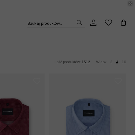
DUKT >>
Szukaj produktów...
Ilość produktów:
1512
Widok:
3
4
10