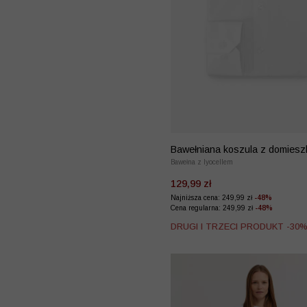
Bawełniana koszula z domiesz
lyocellu
Bawełna z lyocellem
129,99 zł
Najniższa cena: 249,99 zł
-48%
Cena regularna: 249,99 zł
-48%
DRUGI I TRZECI PRODUKT -30