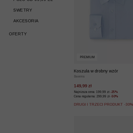
SWETRY
AKCESORIA
OFERTY
PREMIUM
Koszula w drobny wzór
Bawełna
149,99 zł
Najniższa cena: 199,99 zł
-25%
Cena regularna: 299,99 zł
-50%
DRUGI I TRZECI PRODUKT -30