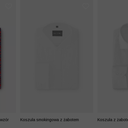
 wzór
Koszula smokingowa z żabotem
Koszula z żabo