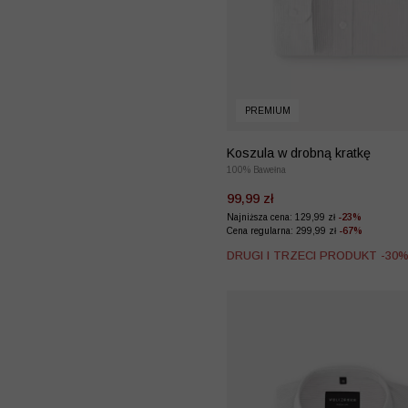
PREMIUM
Koszula w drobną kratkę
100% Bawełna
99,99 zł
Najniższa cena: 129,99 zł
-23%
Cena regularna: 299,99 zł
-67%
DRUGI I TRZECI PRODUKT -30