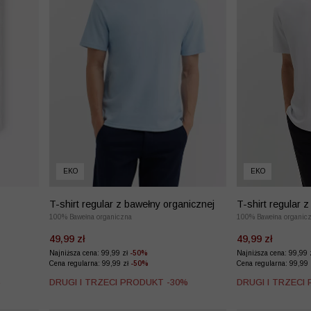
EKO
EKO
T-shirt regular z bawełny organicznej
T-shirt regular 
100% Bawełna organiczna
100% Bawełna organic
49,99 zł
49,99 zł
Najniższa cena: 99,99 zł
-50%
Najniższa cena: 99,99 
Cena regularna: 99,99 zł
-50%
Cena regularna: 99,99
%
DRUGI I TRZECI PRODUKT -30%
DRUGI I TRZECI