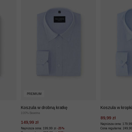
PREMIUM
Koszula w drobną kratkę
Koszula w kropki
100% Bawełna
89,99 zł
149,99 zł
Najniższa cena: 179,9
Najniższa cena: 199,99 zł
-25%
Cena regularna: 249,9