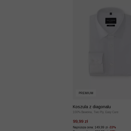
PREMIUM
Koszula z diagonalu
100% Bawełna, Two Ply, Easy Care
99,99 zł
Najniższa cena: 149,99 zł
-33%