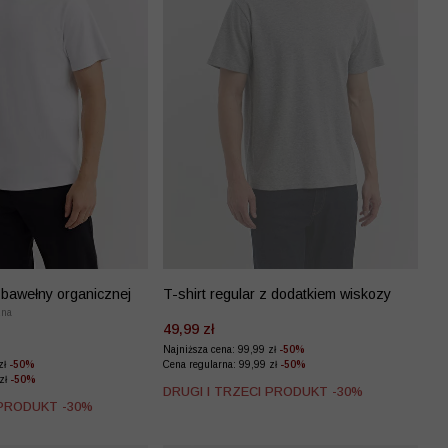
z bawełny organicznej
T-shirt regular z dodatkiem wiskozy
zna
49,99 zł
Najniższa cena: 99,99 zł
-50%
zł
-50%
Cena regularna: 99,99 zł
-50%
 zł
-50%
DRUGI I TRZECI PRODUKT -30%
 PRODUKT -30%