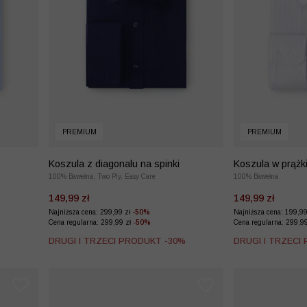
PREMIUM
PREMIUM
Koszula z diagonalu na spinki
Koszula w prążk
100% Bawełna, Two Ply, Easy Care
100% Bawełna
149,99 zł
149,99 zł
Najniższa cena: 299,99 zł
-50%
Najniższa cena: 199,9
Cena regularna: 299,99 zł
-50%
Cena regularna: 299,9
%
DRUGI I TRZECI PRODUKT -30%
DRUGI I TRZECI