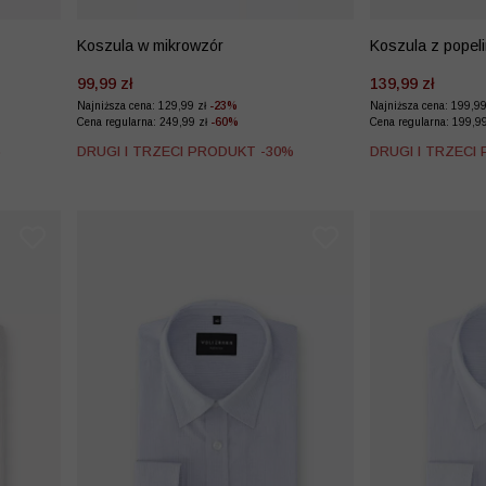
Koszula w mikrowzór
Koszula z popel
99,99 zł
139,99 zł
Najniższa cena: 129,99 zł
-23%
Najniższa cena: 199,9
Cena regularna: 249,99 zł
-60%
Cena regularna: 199,9
%
DRUGI I TRZECI PRODUKT -30%
DRUGI I TRZECI