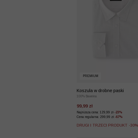
PREMIUM
Koszula w drobne paski
100% Bawełna
99,99 zł
Najniższa cena: 129,99 zł
-23%
Cena regularna: 299,99 zł
-67%
DRUGI I TRZECI PRODUKT -30