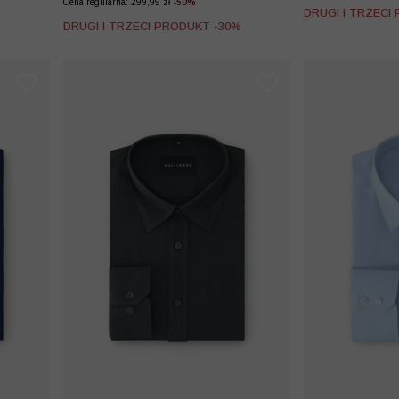
Cena regularna: 299,99 zł
-50%
DRUGI I TRZECI
%
DRUGI I TRZECI PRODUKT -30%