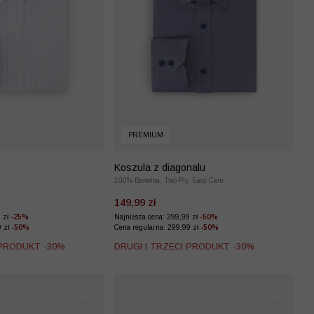
PREMIUM
i
Koszula z diagonalu
100% Bawełna, Two Ply, Easy Care
149,99 zł
9 zł
-25%
Najniższa cena: 299,99 zł
-50%
9 zł
-50%
Cena regularna: 299,99 zł
-50%
 PRODUKT -30%
DRUGI I TRZECI PRODUKT -30%