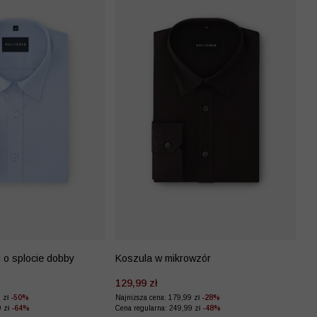
 o splocie dobby
Koszula w mikrowzór
129,99 zł
9 zł
-50%
Najniższa cena: 179,99 zł
-28%
9 zł
-64%
Cena regularna: 249,99 zł
-48%