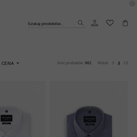
DUKT >>
Szukaj produktów...
CENA
Ilość produktów:
862
Widok:
3
4
10