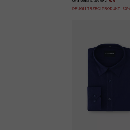
Cena regularna: 299,99 zł
-67%
DRUGI I TRZECI PRODUKT -30