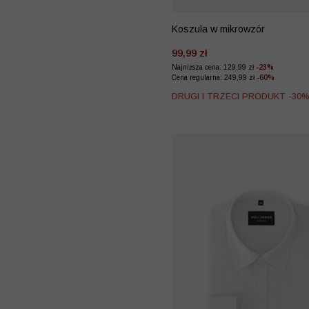
Koszula w mikrowzór
99,99 zł
Najniższa cena: 129,99 zł
-23%
Cena regularna: 249,99 zł
-60%
DRUGI I TRZECI PRODUKT -30