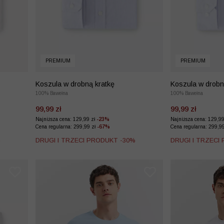
PREMIUM
PREMIUM
Koszula w drobną kratkę
Koszula w drobn
100% Bawełna
100% Bawełna
99,99 zł
99,99 zł
Najniższa cena: 129,99 zł
-23%
Najniższa cena: 129,9
Cena regularna: 299,99 zł
-67%
Cena regularna: 299,9
%
DRUGI I TRZECI PRODUKT -30%
DRUGI I TRZECI