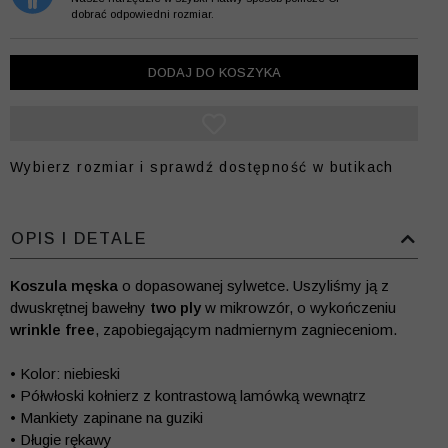
dobrać odpowiedni rozmiar.
DODAJ DO KOSZYKA
Wybierz rozmiar i sprawdź dostępność w butikach
OPIS I DETALE
Koszula męska
o dopasowanej sylwetce. Uszyliśmy ją z
dwuskrętnej bawełny
two ply
w mikrowzór, o wykończeniu
wrinkle free
, zapobiegającym nadmiernym zagnieceniom.
• Kolor: niebieski
• Półwłoski kołnierz z kontrastową lamówką wewnątrz
• Mankiety zapinane na guziki
• Długie rękawy