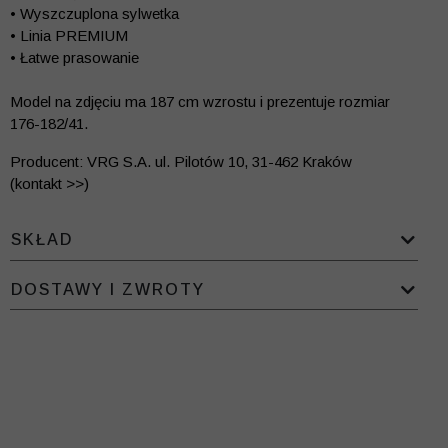
• Wyszczuplona sylwetka
• Linia PREMIUM
• Łatwe prasowanie
Model na zdjęciu ma 187 cm wzrostu i prezentuje rozmiar
176-182/41.
Producent: VRG S.A. ul. Pilotów 10, 31-462 Kraków
(kontakt >>)
SKŁAD
DOSTAWY I ZWROTY