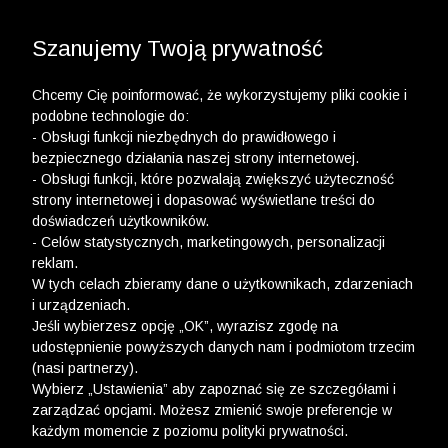
3 POLO Z BAWEŁNY ORGANICZNEJ ZA 149,99 ZŁ >>
WYPRZEDAŻ DO -50% | DODATKOWE -30% NA
DRUGI I TRZECI PRODUKT >>
Szanujemy Twoją prywatność
Chcemy Cię poinformować, że wykorzystujemy pliki cookie i
podobne technologie do:
- Obsługi funkcji niezbędnych do prawidłowego i
bezpiecznego działania naszej strony internetowej.
- Obsługi funkcji, które pozwalają zwiększyć użyteczność
strony internetowej i dopasować wyświetlane treści do
doświadczeń użytkowników.
- Celów statystycznych, marketingowych, personalizacji
reklam.
W tych celach zbieramy dane o użytkownikach, zdarzeniach
i urządzeniach.
Jeśli wybierzesz opcję „OK”, wyrazisz zgodę na
udostępnienie powyższych danych nam i podmiotom trzecim
(nasi partnerzy).
Wybierz „Ustawienia” aby zapoznać się ze szczegółami i
zarządzać opcjami. Możesz zmienić swoje preferencje w
każdym momencie z poziomu polityki prywatności.