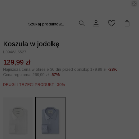
DUKT >>
Szukaj produktów...
Koszula w jodełkę
L394WL5527
129,99 zł
Najniższa cena w okresie 30 dni przed obniżką: 179,99 zł
-28%
Cena regularna: 299,99 zł
-57%
DRUGI I TRZECI PRODUKT -30%