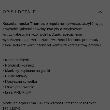
OPIS I DETALE
Koszula męska Thames
o regularnej sylwetce. Uszyliśmy ją
z wysokiej jakości bawełny
two ply
o zwiększonej
wytrzymałości, we wzór jodełki. Dzięki specjalnemu
wykończeniu zapewni uczucie świeżości i komfortu przez cały
dzień. Kołnierz wykończony od wewnątrz kontrastową lamówką.
• Kolor: niebieski
• Półwłoski kołnierz
• Mankiety zapinane na guziki
• Długie rękawy
• Klasyczna sylwetka
• Łatwe prasowanie
• Linia PREMIUM
Model na zdjęciu ma 185 cm wzrostu i prezentuje rozmiar
176-182/41.