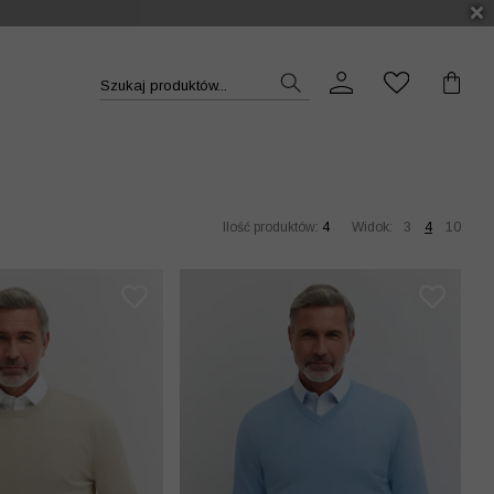
DUKT >>
Szukaj produktów...
Ilość produktów:
4
Widok:
3
4
10