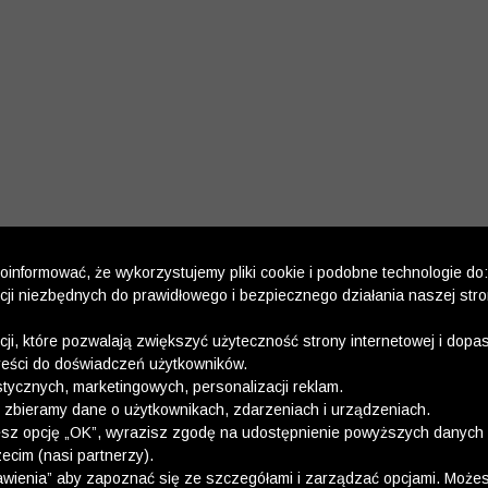
informować, że wykorzystujemy pliki cookie i podobne technologie do:
kcji niezbędnych do prawidłowego i bezpiecznego działania naszej str
kcji, które pozwalają zwiększyć użyteczność strony internetowej i dop
reści do doświadczeń użytkowników.
stycznych, marketingowych, personalizacji reklam.
 zbieramy dane o użytkownikach, zdarzeniach i urządzeniach.
esz opcję „OK”, wyrazisz zgodę na udostępnienie powyższych danych 
ecim (nasi partnerzy).
wienia” aby zapoznać się ze szczegółami i zarządzać opcjami. Może