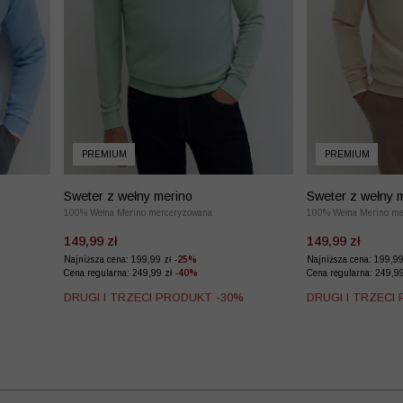
PREMIUM
PREMIUM
Sweter z wełny merino
Sweter z wełny 
100% Wełna Merino merceryzowana
100% Wełna Merino me
149,99 zł
149,99 zł
Najniższa cena: 199,99 zł
-25%
Najniższa cena: 199,9
Cena regularna: 249,99 zł
-40%
Cena regularna: 249,9
%
DRUGI I TRZECI PRODUKT -30%
DRUGI I TRZECI