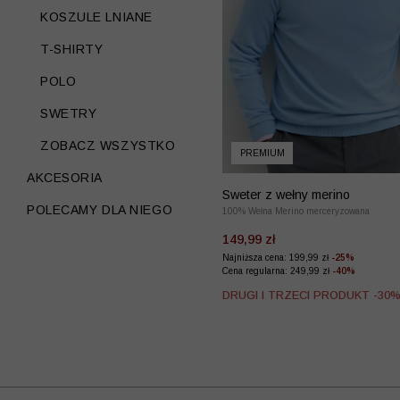
KOSZULE LNIANE
T-SHIRTY
POLO
SWETRY
ZOBACZ WSZYSTKO
PREMIUM
AKCESORIA
Sweter z wełny merino
POLECAMY DLA NIEGO
100% Wełna Merino merceryzowana
149,99 zł
Najniższa cena: 199,99 zł
-25%
Cena regularna: 249,99 zł
-40%
DRUGI I TRZECI PRODUKT -30