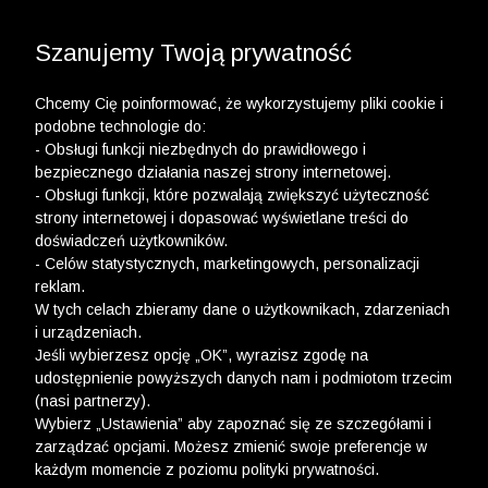
3 POLO Z BAWEŁNY ORGANICZNEJ ZA 149,99 ZŁ >>
WYPRZEDAŻ DO -50% | DODATKOWE -30% NA
DRUGI I TRZECI PRODUKT >>
Szanujemy Twoją prywatność
Chcemy Cię poinformować, że wykorzystujemy pliki cookie i
podobne technologie do:
- Obsługi funkcji niezbędnych do prawidłowego i
bezpiecznego działania naszej strony internetowej.
- Obsługi funkcji, które pozwalają zwiększyć użyteczność
strony internetowej i dopasować wyświetlane treści do
doświadczeń użytkowników.
- Celów statystycznych, marketingowych, personalizacji
reklam.
W tych celach zbieramy dane o użytkownikach, zdarzeniach
i urządzeniach.
Jeśli wybierzesz opcję „OK”, wyrazisz zgodę na
udostępnienie powyższych danych nam i podmiotom trzecim
(nasi partnerzy).
Wybierz „Ustawienia” aby zapoznać się ze szczegółami i
zarządzać opcjami. Możesz zmienić swoje preferencje w
każdym momencie z poziomu polityki prywatności.