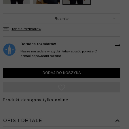
Rozmiar
Tabela rozmiarów
Doradca rozmiarów
Nasze narzędzie w szybki i łatwy sposób pomoże Ci
dobrać odpowiedni rozmiar.
DODAJ DO KOSZYKA
Produkt dostępny tylko online
OPIS I DETALE