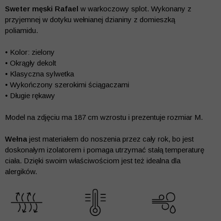
Sweter męski Rafael
w warkoczowy splot. Wykonany z
przyjemnej w dotyku wełnianej dzianiny z domieszką
poliamidu.
• Kolor: zielony
• Okrągły dekolt
• Klasyczna sylwetka
• Wykończony szerokimi ściągaczami
• Długie rękawy
Model na zdjęciu ma 187 cm wzrostu i prezentuje rozmiar M.
Wełna
jest materiałem do noszenia przez cały rok, bo jest
doskonałym izolatorem i pomaga utrzymać stałą temperaturę
ciała. Dzięki swoim właściwościom jest też idealna dla
alergików.