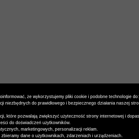
informować, że wykorzystujemy pliki cookie i podobne technologie do:
kcji niezbędnych do prawidłowego i bezpiecznego działania naszej str
kcji, które pozwalają zwiększyć użyteczność strony internetowej i dop
reści do doświadczeń użytkowników.
stycznych, marketingowych, personalizacji reklam.
 zbieramy dane o użytkownikach, zdarzeniach i urządzeniach.