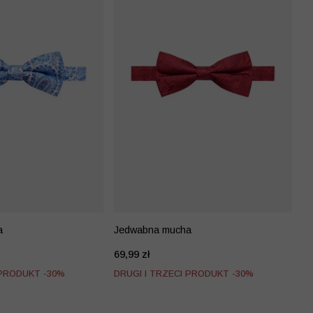
a
Jedwabna mucha
69,99 zł
 PRODUKT -30%
DRUGI I TRZECI PRODUKT -30%