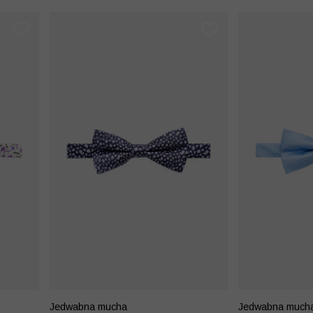
Jedwabna mucha
Jedwabna much