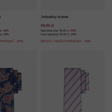
t
Jedwabny krawat
69,99 zł
zł
-30%
Najniższa cena: 99,99 zł
-30%
 zł
-30%
Cena regularna: 99,99 zł
-30%
 PRODUKT -30%
DRUGI I TRZECI PRODUKT -30%