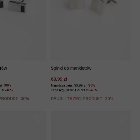
etów
Spinki do mankietów
69,99 zł
zł
-30%
Najniższa cena: 99,99 zł
-30%
9 zł
-46%
Cena regularna: 129,99 zł
-46%
 PRODUKT -30%
DRUGI I TRZECI PRODUKT -30%