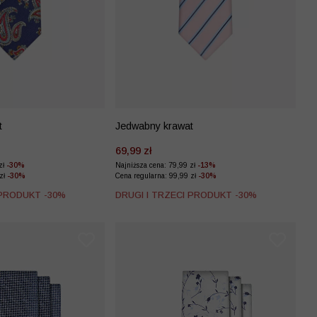
t
Jedwabny krawat
69,99 zł
zł
-30%
Najniższa cena: 79,99 zł
-13%
 zł
-30%
Cena regularna: 99,99 zł
-30%
 PRODUKT -30%
DRUGI I TRZECI PRODUKT -30%