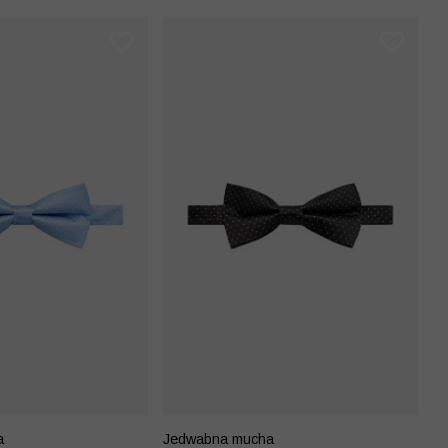
a
Jedwabna mucha