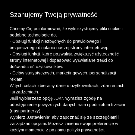
WYPRZEDAŻ DO -50% | DODATKOWE -30% NA
DRUGI I TRZECI PRODUKT >>
Szanujemy Twoją prywatność
Chcemy Cię poinformować, że wykorzystujemy pliki cookie i
podobne technologie do:
- Obsługi funkcji niezbędnych do prawidłowego i
bezpiecznego działania naszej strony internetowej.
wólczanka
-
nowości
-
kolekcja damska
-
zobacz wszystko
- Obsługi funkcji, które pozwalają zwiększyć użyteczność
strony internetowej i dopasować wyświetlane treści do
ZOBACZ WSZYSTKO
doświadczeń użytkowników.
- Celów statystycznych, marketingowych, personalizacji
FILTRY
reklam.
W tych celach zbieramy dane o użytkownikach, zdarzeniach
i urządzeniach.
Jeśli wybierzesz opcję „OK”, wyrazisz zgodę na
udostępnienie powyższych danych nam i podmiotom trzecim
(nasi partnerzy).
Wybierz „Ustawienia” aby zapoznać się ze szczegółami i
zarządzać opcjami. Możesz zmienić swoje preferencje w
każdym momencie z poziomu polityki prywatności.