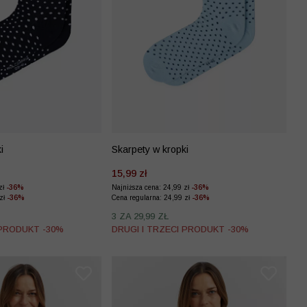
i
Skarpety w kropki
15,99 zł
zł
-36%
Najniższa cena: 24,99 zł
-36%
 zł
-36%
Cena regularna: 24,99 zł
-36%
3 ZA 29,99 ZŁ
 PRODUKT -30%
DRUGI I TRZECI PRODUKT -30%