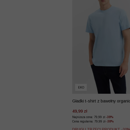
EKO
Gładki t-shirt z bawełny organi
49,99 zł
Najniższa cena: 79,99 zł
-38%
Cena regularna: 79,99 zł
-38%
DRUGI I TRZECI PRODUKT -30