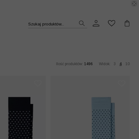
DUKT >>
Szukaj produktów...
Ilość produktów:
1496
Widok:
3
4
10