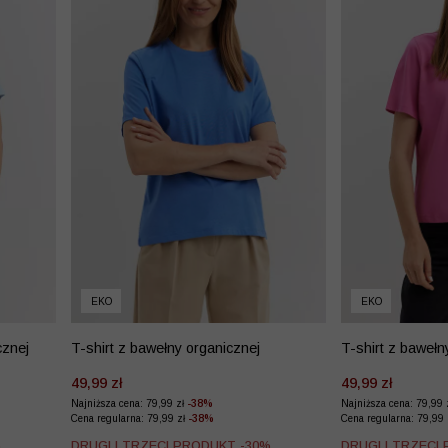
EKO
EKO
cznej
T-shirt z bawełny organicznej
T-shirt z bawełn
49,99 zł
49,99 zł
Najniższa cena: 79,99 zł
-38%
Najniższa cena: 79,99 
Cena regularna: 79,99 zł
-38%
Cena regularna: 79,99
%
DRUGI I TRZECI PRODUKT -30%
DRUGI I TRZECI