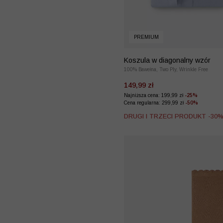
PREMIUM
Koszula w diagonalny wzór
100% Bawełna, Two Ply, Wrinkle Free
149,99 zł
Najniższa cena: 199,99 zł
-25%
Cena regularna: 299,99 zł
-50%
DRUGI I TRZECI PRODUKT -30