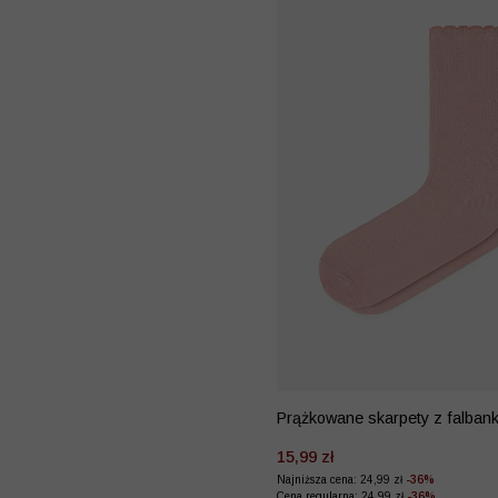
Prążkowane skarpety z falban
15,99 zł
Najniższa cena: 24,99 zł
-36%
Cena regularna: 24,99 zł
-36%