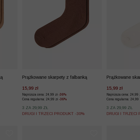
ką
Prążkowane skarpety z falbanką
Prążkowane skar
15,99 zł
15,99 zł
Najniższa cena: 24,99 zł
-36%
Najniższa cena: 24,99 
Cena regularna: 24,99 zł
-36%
Cena regularna: 24,99
3 ZA 29,99 ZŁ
3 ZA 29,99 ZŁ
%
DRUGI I TRZECI PRODUKT -30%
DRUGI I TRZECI