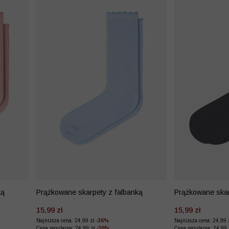
ką
Prążkowane skarpety z falbanką
Prążkowane skar
15,99 zł
15,99 zł
Najniższa cena: 24,99 zł
-36%
Najniższa cena: 24,99 
Cena regularna: 24,99 zł
-36%
Cena regularna: 24,99