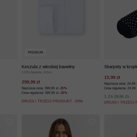
PREMIUM
Koszula z włoskiej bawełny
Skarpety w kropk
100% Bawełna, Albini
15,99 zł
299,99 zł
Najniższa cena: 24,99 
Najniższa cena: 399,99 zł
-25%
Cena regularna: 24,99
Cena regularna: 399,99 zł
-25%
%
3 ZA 29,99 ZŁ
DRUGI I TRZECI PRODUKT -30%
DRUGI I TRZECI