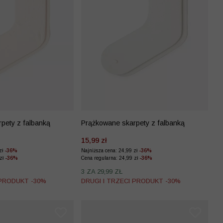
pety z falbanką
Prążkowane skarpety z falbanką
15,99 zł
zł
-36%
Najniższa cena: 24,99 zł
-36%
 zł
-36%
Cena regularna: 24,99 zł
-36%
3 ZA 29,99 ZŁ
 PRODUKT -30%
DRUGI I TRZECI PRODUKT -30%