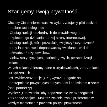
3 POLO Z BAWEŁNY ORGANICZNEJ ZA 149,99 ZŁ >>
WYPRZEDAŻ DO -50% | DODATKOWE -30% NA
DRUGI I TRZECI PRODUKT >>
Szanujemy Twoją prywatność
Chcemy Cię poinformować, że wykorzystujemy pliki cookie i
podobne technologie do:
- Obsługi funkcji niezbędnych do prawidłowego i
bezpiecznego działania naszej strony internetowej.
wólczanka
-
- Obsługi funkcji, które pozwalają zwiększyć użyteczność
strony internetowej i dopasować wyświetlane treści do
- STRONA 7
doświadczeń użytkowników.
- Celów statystycznych, marketingowych, personalizacji
FILTRY
reklam.
W tych celach zbieramy dane o użytkownikach, zdarzeniach
i urządzeniach.
Jeśli wybierzesz opcję „OK”, wyrazisz zgodę na
udostępnienie powyższych danych nam i podmiotom trzecim
(nasi partnerzy).
Wybierz „Ustawienia” aby zapoznać się ze szczegółami i
zarządzać opcjami. Możesz zmienić swoje preferencje w
każdym momencie z poziomu polityki prywatności.