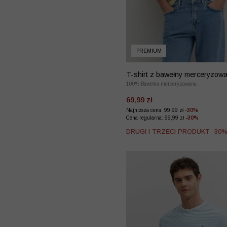
PREMIUM
T-shirt z bawełny merceryzowa
haftem
100% Bawełna merceryzowana
69,99 zł
Najniższa cena: 99,99 zł
-30%
Cena regularna: 99,99 zł
-30%
DRUGI I TRZECI PRODUKT -30