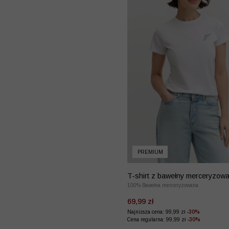
PREMIUM
T-shirt z bawełny merceryzowa
haftem
100% Bawełna merceryzowana
69,99 zł
Najniższa cena: 99,99 zł
-30%
Cena regularna: 99,99 zł
-30%