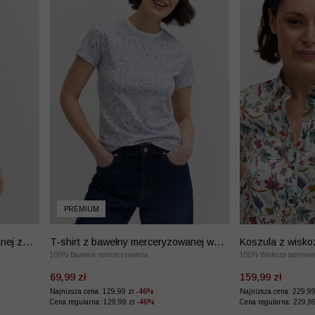
PREMIUM
nej z
T-shirt z bawełny merceryzowanej w
Koszula z wisko
kwiaty
100% Bawełna merceryzowana
100% Wiskoza satynow
69,99 zł
159,99 zł
Najniższa cena: 129,99 zł
-46%
Najniższa cena: 229,9
Cena regularna: 129,99 zł
-46%
Cena regularna: 229,9