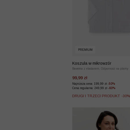
PREMIUM
Koszula w mikrowzór
Bawełna z elastanem, Odporność na plamy
99,99 zł
Najniższa cena: 199,99 zł
-50%
Cena regularna: 249,99 zł
-60%
DRUGI I TRZECI PRODUKT -30