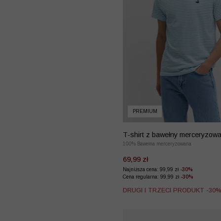
PREMIUM
T-shirt z bawełny merceryzowa
haftem
100% Bawełna merceryzowana
69,99 zł
Najniższa cena: 99,99 zł
-30%
Cena regularna: 99,99 zł
-30%
DRUGI I TRZECI PRODUKT -30