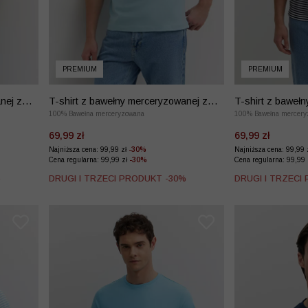
PREMIUM
PREMIUM
nej z
T-shirt z bawełny merceryzowanej z
T-shirt z baweł
haftem
100% Bawełna merceryzowana
haftem
100% Bawełna mercery
69,99 zł
69,99 zł
Najniższa cena: 99,99 zł
-30%
Najniższa cena: 99,99 
Cena regularna: 99,99 zł
-30%
Cena regularna: 99,99
%
DRUGI I TRZECI PRODUKT -30%
DRUGI I TRZECI