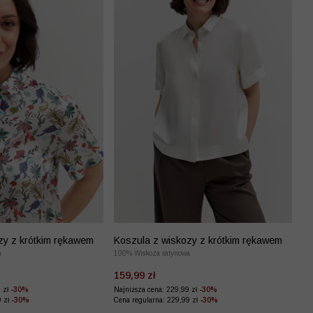
zy z krótkim rękawem
Koszula z wiskozy z krótkim rękawem
a
100% Wiskoza satynowa
159,99 zł
9 zł
-30%
Najniższa cena: 229,99 zł
-30%
9 zł
-30%
Cena regularna: 229,99 zł
-30%