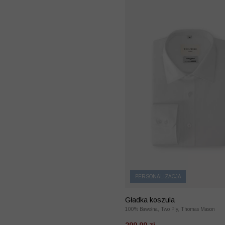
PERSONALIZACJA
Gładka koszula
100% Bawełna, Two Ply, Thomas Mason