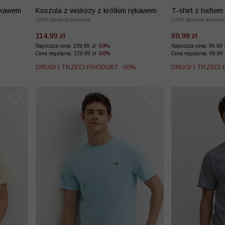
rękawem
Koszula z wiskozy z krótkim rękawem
T-shirt z haftem
100% Wiskoza satynowa
merceryzowanej
100% Bawełna mercery
114,99 zł
69,99 zł
Najniższa cena: 229,99 zł
-50%
Najniższa cena: 99,99 
Cena regularna: 229,99 zł
-50%
Cena regularna: 99,99
%
DRUGI I TRZECI PRODUKT -30%
DRUGI I TRZECI