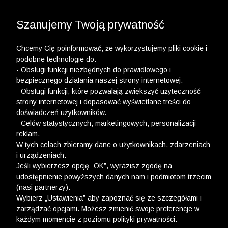
WYPRZEDAŻ DO -50% | DODATKOWE -30% NA
DRUGI I TRZECI PRODUKT >>
Szanujemy Twoją prywatność
Chcemy Cię poinformować, że wykorzystujemy pliki cookie i
podobne technologie do:
- Obsługi funkcji niezbędnych do prawidłowego i
bezpiecznego działania naszej strony internetowej.
wólczanka
-
- Obsługi funkcji, które pozwalają zwiększyć użyteczność
strony internetowej i dopasować wyświetlane treści do
- STRONA 8
doświadczeń użytkowników.
- Celów statystycznych, marketingowych, personalizacji
FILTRY
reklam.
W tych celach zbieramy dane o użytkownikach, zdarzeniach
i urządzeniach.
Jeśli wybierzesz opcję „OK”, wyrazisz zgodę na
udostępnienie powyższych danych nam i podmiotom trzecim
(nasi partnerzy).
Wybierz „Ustawienia” aby zapoznać się ze szczegółami i
zarządzać opcjami. Możesz zmienić swoje preferencje w
każdym momencie z poziomu polityki prywatności.