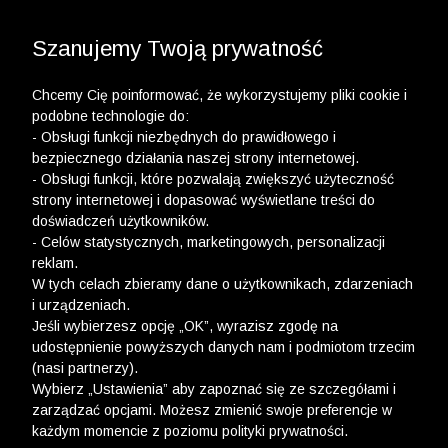
3 POLO Z BAWEŁNY ORGANICZNEJ ZA 149,99 ZŁ >>
WYPRZEDAŻ DO -50% | DODATKOWE -30% NA
DRUGI I TRZECI PRODUKT >>
Szanujemy Twoją prywatność
Chcemy Cię poinformować, że wykorzystujemy pliki cookie i
podobne technologie do:
- Obsługi funkcji niezbędnych do prawidłowego i
bezpiecznego działania naszej strony internetowej.
wólczanka
-
- Obsługi funkcji, które pozwalają zwiększyć użyteczność
strony internetowej i dopasować wyświetlane treści do
- STRONA 26
doświadczeń użytkowników.
- Celów statystycznych, marketingowych, personalizacji
FILTRY
reklam.
W tych celach zbieramy dane o użytkownikach, zdarzeniach
i urządzeniach.
Jeśli wybierzesz opcję „OK”, wyrazisz zgodę na
udostępnienie powyższych danych nam i podmiotom trzecim
(nasi partnerzy).
Wybierz „Ustawienia” aby zapoznać się ze szczegółami i
zarządzać opcjami. Możesz zmienić swoje preferencje w
każdym momencie z poziomu polityki prywatności.