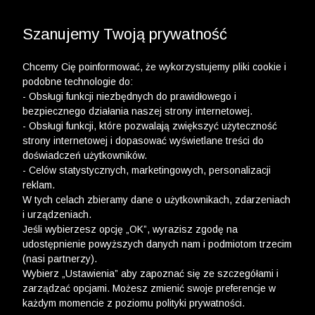
3 POLO Z BAWEŁNY ORGANICZNEJ ZA 149,99 ZŁ >>
WYPRZEDAŻ DO -50% | DODATKOWE -30% NA
DRUGI I TRZECI PRODUKT >>
Szanujemy Twoją prywatność
Chcemy Cię poinformować, że wykorzystujemy pliki cookie i
podobne technologie do:
- Obsługi funkcji niezbędnych do prawidłowego i
bezpiecznego działania naszej strony internetowej.
wólczanka
-
koszule męskie - zobacz wszystko
- Obsługi funkcji, które pozwalają zwiększyć użyteczność
strony internetowej i dopasować wyświetlane treści do
KOSZULE MĘSKIE - ZOBACZ WSZYSTKO -
doświadczeń użytkowników.
STRONA 28
- Celów statystycznych, marketingowych, personalizacji
reklam.
FILTRY
W tych celach zbieramy dane o użytkownikach, zdarzeniach
i urządzeniach.
Jeśli wybierzesz opcję „OK”, wyrazisz zgodę na
udostępnienie powyższych danych nam i podmiotom trzecim
(nasi partnerzy).
Wybierz „Ustawienia” aby zapoznać się ze szczegółami i
zarządzać opcjami. Możesz zmienić swoje preferencje w
każdym momencie z poziomu polityki prywatności.