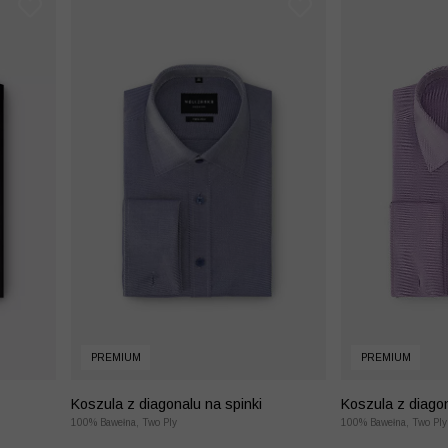
PREMIUM
PREMIUM
Koszula z diagonalu na spinki
Koszula z diagon
100% Bawełna, Two Ply
100% Bawełna, Two Ply