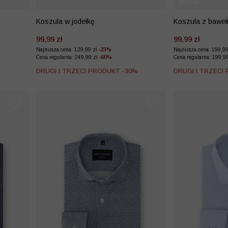
Koszula w jodełkę
Koszula z baweł
mikrowzór
99,99 zł
99,99 zł
Najniższa cena: 129,99 zł
-23%
Najniższa cena: 199,9
Cena regularna: 249,99 zł
-60%
Cena regularna: 199,9
%
DRUGI I TRZECI PRODUKT -30%
DRUGI I TRZECI