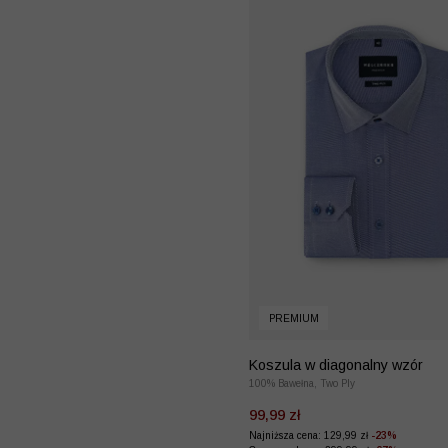
PREMIUM
Koszula w diagonalny wzór
100% Bawełna, Two Ply
99,99 zł
Najniższa cena: 129,99 zł
-23%