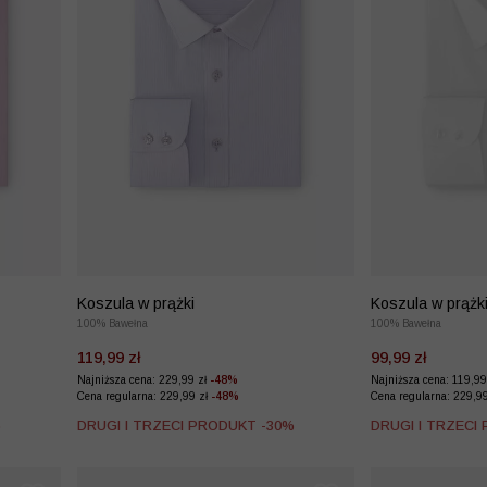
Koszula w prążki
Koszula w prążk
100% Bawełna
100% Bawełna
119,99 zł
99,99 zł
Najniższa cena: 229,99 zł
-48%
Najniższa cena: 119,99
Cena regularna: 229,99 zł
-48%
Cena regularna: 229,9
%
DRUGI I TRZECI PRODUKT -30%
DRUGI I TRZECI