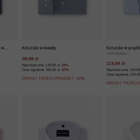
 w
Koszula w kwiaty
Koszula w prążk
100% Bawełna
99,99 zł
119,99 zł
Najniższa cena: 129,99 zł
-23%
Cena regularna: 299,99 zł
-67%
Najniższa cena: 229,9
Cena regularna: 229,9
%
DRUGI I TRZECI PRODUKT -30%
DRUGI I TRZECI