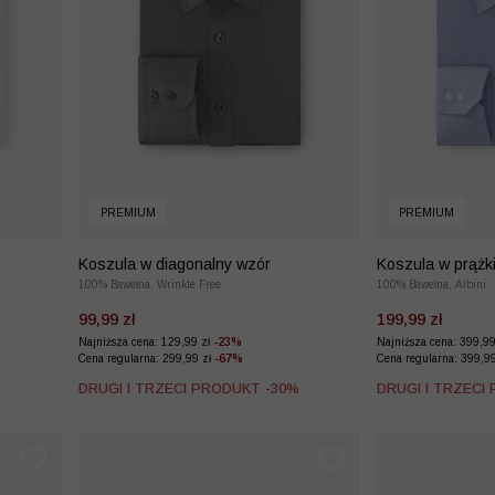
PREMIUM
PREMIUM
Koszula w diagonalny wzór
Koszula w prążk
100% Bawełna, Wrinkle Free
100% Bawełna, Albini
99,99 zł
199,99 zł
Najniższa cena: 129,99 zł
-23%
Najniższa cena: 399,9
Cena regularna: 299,99 zł
-67%
Cena regularna: 399,9
%
DRUGI I TRZECI PRODUKT -30%
DRUGI I TRZECI