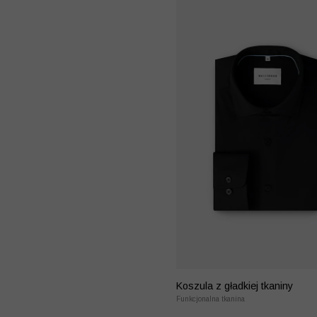
Koszula z gładkiej tkaniny
Funkcjonalna tkanina