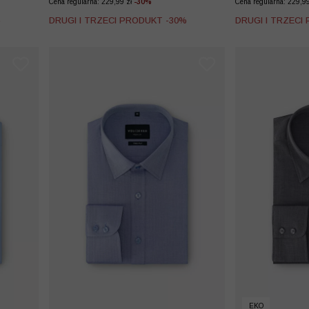
Cena regularna: 229,99 zł
-30%
Cena regularna: 229,9
%
DRUGI I TRZECI PRODUKT -30%
DRUGI I TRZECI
EKO