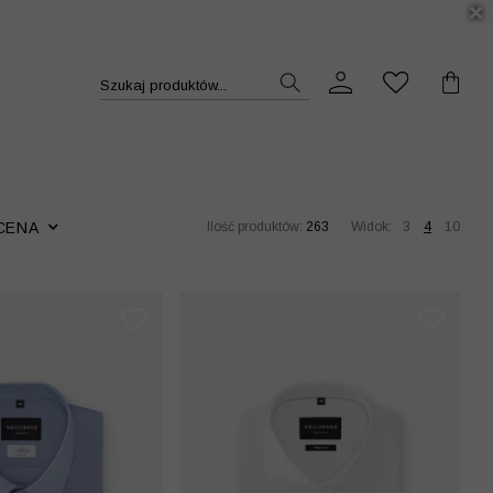
DUKT >>
Szukaj produktów...
CENA
Ilość produktów:
263
Widok:
3
4
10