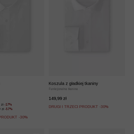
i
Koszula z gładkiej tkaniny
Funkcjonalna tkanina
149,99 zł
 zł
-17%
DRUGI I TRZECI PRODUKT -30%
9 zł
-57%
 PRODUKT -30%