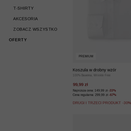
T-SHIRTY
AKCESORIA
ZOBACZ WSZYSTKO
OFERTY
PREMIUM
Koszula w drobny wzór
100% Bawełna, Wrinkle Free
99,99 zł
Najniższa cena: 149,99 zł
-33%
Cena regularna: 299,99 zł
-67%
DRUGI I TRZECI PRODUKT -30