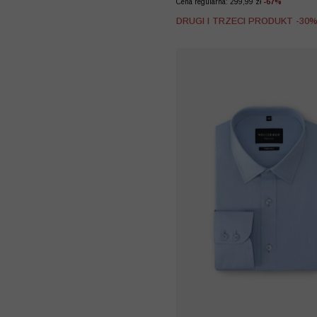
Cena regularna: 299,99 zł
-67%
DRUGI I TRZECI PRODUKT -30