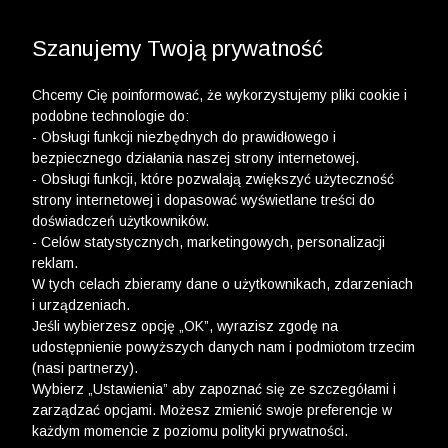
3 POLO Z BAWEŁNY ORGANICZNEJ ZA 149,99 ZŁ >>
WYPRZEDAŻ DO -50% | DODATKOWE -30% NA
DRUGI I TRZECI PRODUKT >>
Szanujemy Twoją prywatność
Chcemy Cię poinformować, że wykorzystujemy pliki cookie i
podobne technologie do:
- Obsługi funkcji niezbędnych do prawidłowego i
bezpiecznego działania naszej strony internetowej.
wólczanka
-
- Obsługi funkcji, które pozwalają zwiększyć użyteczność
strony internetowej i dopasować wyświetlane treści do
- STRONA 22
doświadczeń użytkowników.
- Celów statystycznych, marketingowych, personalizacji
FILTRY
reklam.
W tych celach zbieramy dane o użytkownikach, zdarzeniach
i urządzeniach.
Jeśli wybierzesz opcję „OK”, wyrazisz zgodę na
udostępnienie powyższych danych nam i podmiotom trzecim
(nasi partnerzy).
Wybierz „Ustawienia” aby zapoznać się ze szczegółami i
zarządzać opcjami. Możesz zmienić swoje preferencje w
każdym momencie z poziomu polityki prywatności.