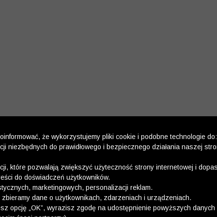
informować, że wykorzystujemy pliki cookie i podobne technologie do:
kcji niezbędnych do prawidłowego i bezpiecznego działania naszej str
kcji, które pozwalają zwiększyć użyteczność strony internetowej i dop
reści do doświadczeń użytkowników.
stycznych, marketingowych, personalizacji reklam.
 zbieramy dane o użytkownikach, zdarzeniach i urządzeniach.
esz opcję „OK”, wyrazisz zgodę na udostępnienie powyższych danych 