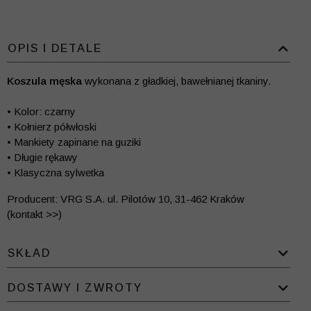
OPIS I DETALE
Koszula męska
wykonana z gładkiej, bawełnianej tkaniny.
• Kolor: czarny
• Kołnierz półwłoski
• Mankiety zapinane na guziki
• Długie rękawy
• Klasyczna sylwetka
Producent: VRG S.A. ul. Pilotów 10, 31-462 Kraków
(kontakt >>)
SKŁAD
DOSTAWY I ZWROTY