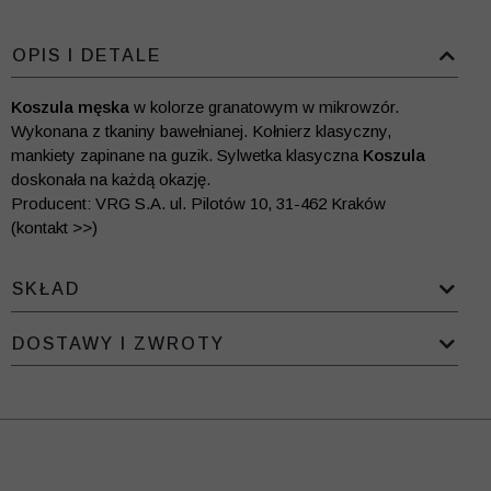
OPIS I DETALE
Koszula męska
w kolorze granatowym w mikrowzór.
Wykonana z tkaniny bawełnianej. Kołnierz klasyczny,
mankiety zapinane na guzik. Sylwetka klasyczna
Koszula
doskonała na każdą okazję.
Producent: VRG S.A. ul. Pilotów 10, 31-462 Kraków
(kontakt >>)
SKŁAD
DOSTAWY I ZWROTY