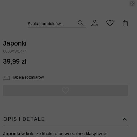
DUKT >>
Szukaj produktów...
Japonki
0000XW1474
39,99 zł
Tabela rozmiarów
OPIS I DETALE
Japonki
w kolorze khaki to uniwersalne i klasyczne