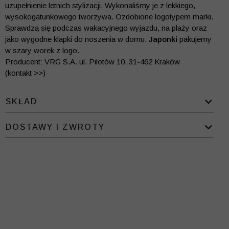
uzupełnienie letnich stylizacji. Wykonaliśmy je z lekkiego,
wysokogatunkowego tworzywa. Ozdobione logotypem marki.
Sprawdzą się podczas wakacyjnego wyjazdu, na plaży oraz
jako wygodne klapki do noszenia w domu.
Japonki
pakujemy
w szary worek z logo.
Producent: VRG S.A. ul. Pilotów 10, 31-462 Kraków
(kontakt >>)
SKŁAD
DOSTAWY I ZWROTY