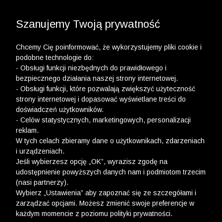
3 POLO Z BAWEŁNY ORGANICZNEJ ZA 149,99 ZŁ >>
WYPRZEDAŻ DO -50% | DODATKOWE -30% NA
DRUGI I TRZECI PRODUKT >>
Szanujemy Twoją prywatność
Chcemy Cię poinformować, że wykorzystujemy pliki cookie i
podobne technologie do:
- Obsługi funkcji niezbędnych do prawidłowego i
bezpiecznego działania naszej strony internetowej.
- Obsługi funkcji, które pozwalają zwiększyć użyteczność
strony internetowej i dopasować wyświetlane treści do
doświadczeń użytkowników.
- Celów statystycznych, marketingowych, personalizacji
reklam.
W tych celach zbieramy dane o użytkownikach, zdarzeniach
i urządzeniach.
Jeśli wybierzesz opcję „OK”, wyrazisz zgodę na
udostępnienie powyższych danych nam i podmiotom trzecim
(nasi partnerzy).
Wybierz „Ustawienia” aby zapoznać się ze szczegółami i
zarządzać opcjami. Możesz zmienić swoje preferencje w
każdym momencie z poziomu polityki prywatności.