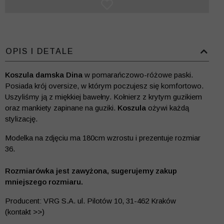
OPIS I DETALE
Koszula damska Dina
w pomarańczowo-różowe paski.
Posiada krój oversize, w którym poczujesz się komfortowo.
Uszyliśmy ją z miękkiej bawełny. Kołnierz z krytym guzikiem
oraz mankiety zapinane na guziki.
Koszula
ożywi każdą
stylizację.
Modelka na zdjęciu ma 180cm wzrostu i prezentuje rozmiar
36.
Rozmiarówka jest zawyżona, sugerujemy zakup
mniejszego rozmiaru.
Producent: VRG S.A. ul. Pilotów 10, 31-462 Kraków
(kontakt >>)