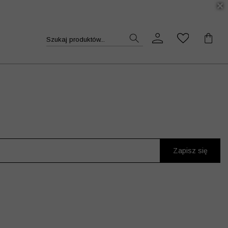
DUKT >>
Szukaj produktów...