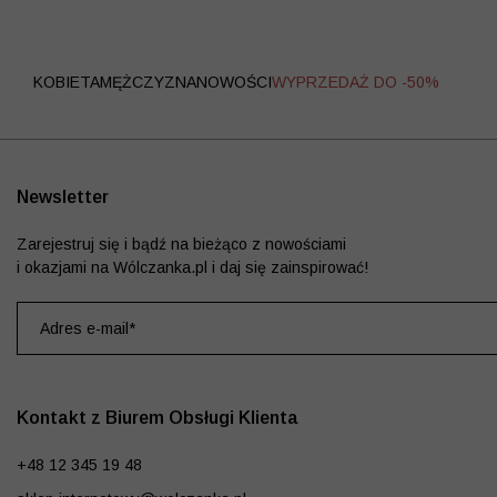
WYPRZEDAŻ
KOBIETA
MĘŻCZYZNA
NOWOŚCI
WYPRZEDAŻ DO -50%
Newsletter
Zarejestruj się i bądź na bieżąco z nowościami
i okazjami na Wólczanka.pl i daj się zainspirować!
Kontakt z Biurem Obsługi Klienta
+48 12 345 19 48