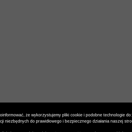
informować, że wykorzystujemy pliki cookie i podobne technologie do:
kcji niezbędnych do prawidłowego i bezpiecznego działania naszej str