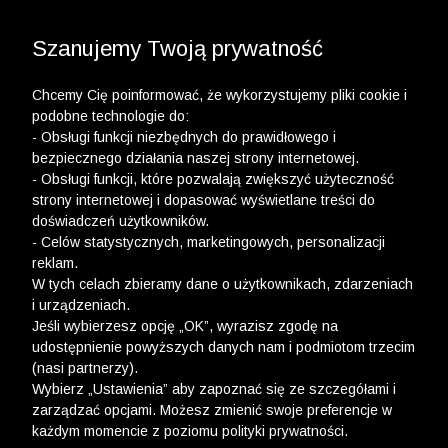
3 POLO Z BAWEŁNY ORGANICZNEJ ZA 149,99 ZŁ >>
WYPRZEDAŻ DO -50% | DODATKOWE -30% NA
DRUGI I TRZECI PRODUKT >>
Szanujemy Twoją prywatność
Chcemy Cię poinformować, że wykorzystujemy pliki cookie i
podobne technologie do:
- Obsługi funkcji niezbędnych do prawidłowego i
bezpiecznego działania naszej strony internetowej.
wólczanka
-
dodatkowe rabaty
- Obsługi funkcji, które pozwalają zwiększyć użyteczność
strony internetowej i dopasować wyświetlane treści do
DODATKOWE RABATY
doświadczeń użytkowników.
- Celów statystycznych, marketingowych, personalizacji
FILTRY
reklam.
W tych celach zbieramy dane o użytkownikach, zdarzeniach
i urządzeniach.
Jeśli wybierzesz opcję „OK”, wyrazisz zgodę na
udostępnienie powyższych danych nam i podmiotom trzecim
(nasi partnerzy).
Wybierz „Ustawienia” aby zapoznać się ze szczegółami i
zarządzać opcjami. Możesz zmienić swoje preferencje w
każdym momencie z poziomu polityki prywatności.